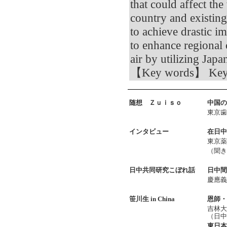
that could affect the
country and existing 
to achieve drastic im
to enhance regional 
air by utilizing Jap
【Key words】 Keyword
随想
Ｚｕｉｓｏ
中国の
東京
インタビュー
在日中
東京
（聞
日中共同研究こぼれ話
日中間
慶應
笹川生 in China
恩師・
吉林
（日中
東日本