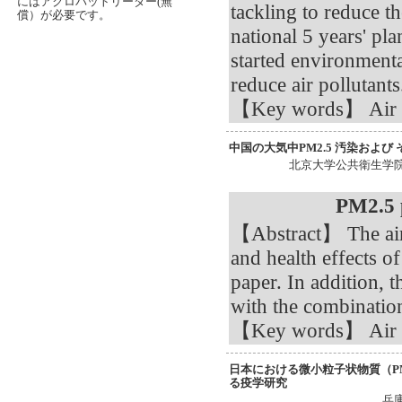
にはアクロバットリーダー(無
tackling to reduce t
償）が必要です。
national 5 years' pla
started environmenta
reduce air pollutants
【Key words】 Air Po
中国の大気中PM2.5 汚染および
北京大学公共衛生学
PM2.5 p
【Abstract】 The air 
and health effects o
paper. In addition, t
with the combination
【Key words】 Air po
日本における微小粒子状物質（PM
る疫学研究
兵