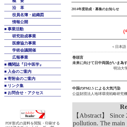
2014年度助成・募集のお知らせ
（
＜日本語
巻頭言
未来に向けて日中両国がいま為
明治大
中国のPM2.5 による大気汚染
公益財団法人地球環境戦略研究機
Re
【Abstract】 Since 20
pollution. The main
PDF形式の資料を閲覧・印刷する