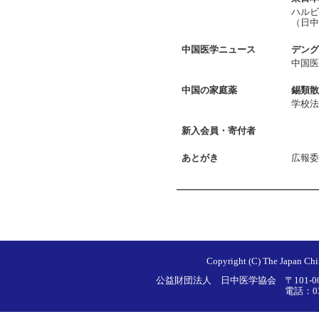
ハル
（日中
中国医学ニュース
デング
中国
中国の家庭薬
錫類散
学校
新入会員・寄付者
あとがき
広報