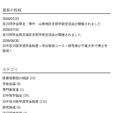
最新の投稿
2026/07/23
笹川同学会華北・華中・山東地区支部学術交流会が開催されました
2026/07/15
笹川同学会西北地区支部学術交流会が開催されました
2026/06/30
日中笹川医学奨学金制度＜学位取得コース＞研究者が千葉大学で博士号
取得！
カテゴリ
医療視察団の招請
(10)
学術会議
(8)
専門家派遣
(1)
日中医学協会
(26)
日中笹川医学奨学金制度
(115)
研究助成
(6)