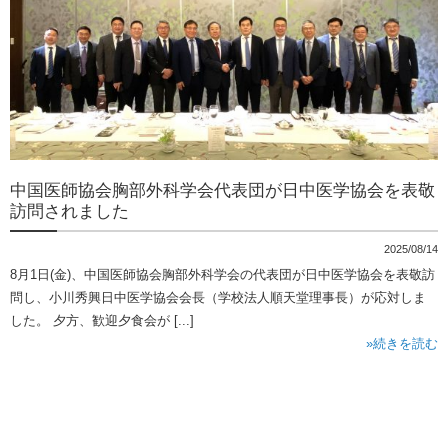
中国医師協会胸部外科学会代表団が日中医学協会を表敬
訪問されました
2025/08/14
8月1日(金)、中国医師協会胸部外科学会の代表団が日中医学協会を表敬訪
問し、小川秀興日中医学協会会長（学校法人順天堂理事長）が応対しま
した。 夕方、歓迎夕食会が [...]
»続きを読む