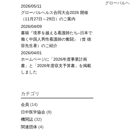
グローバルヘル
2026/05/11
グローバルヘルス合同大会2026 開催
（11月27日～29日）のご案内
2026/04/09
書籍『境界を越える看護師たち–日本で
働く中国人男性看護師の奮闘』（曾 德
容先生著）のご紹介
2026/04/01
ホームページに「2026年度事業計画
書」と「2026年度収支予算書」を掲載
しました
カテゴリ
会員
(14)
日中医学協会
(8)
機関誌
(32)
関連団体
(4)