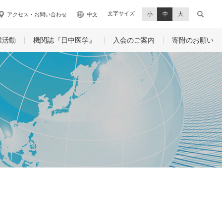
文字サイズ
小
中
大
アクセス・お問い合わせ
中文
業活動
機関誌『日中医学』
入会のご案内
寄附のお願い