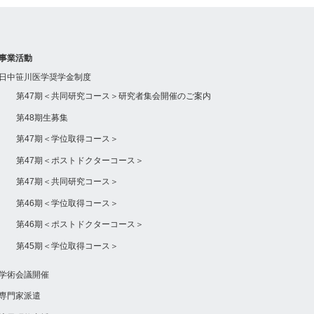
事業活動
日中笹川医学奨学金制度
第47期＜共同研究コース＞研究者集会開催のご案内
第48期生募集
第47期＜学位取得コース＞
第47期＜ポストドクターコース＞
第47期＜共同研究コース＞
第46期＜学位取得コース＞
第46期＜ポストドクターコース＞
第45期＜学位取得コース＞
学術会議開催
専門家派遣