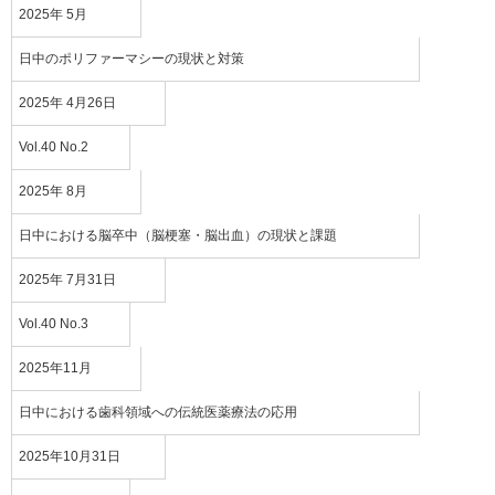
2025年 5月
日中のポリファーマシーの現状と対策
2025
年
4
月26日
Vol.40 No.2
2025年 8月
日中における脳卒中（脳梗塞・脳出血）の現状と課題
2025年
7
月31日
Vol.40 No.3
2025年11月
日中における歯科領域への伝統医薬療法の応用
2025年10月31日