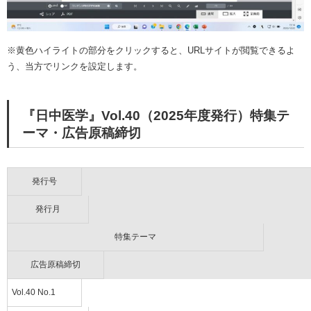
※黄色ハイライトの部分をクリックすると、URLサイトが閲覧できるよ
う、当方でリンクを設定します。
『日中医学』Vol.40（2025年度発行）特集テ
ーマ・広告原稿締切
発行号
発行月
特集テーマ
広告原稿締切
Vol.40 No.1