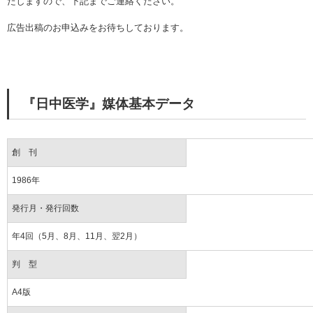
たしますので、下記までご連絡ください。
広告出稿のお申込みをお待ちしております。
『日中医学』媒体基本データ
創 刊
1986年
発行月・発行回数
年4回（5月、8月、11月、翌2月）
判 型
A4版