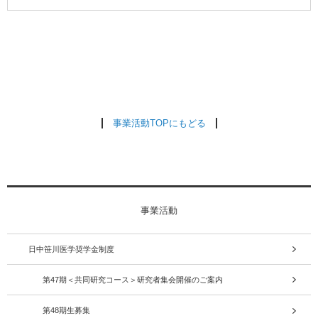
事業活動TOPにもどる
事業活動
日中笹川医学奨学金制度
第47期＜共同研究コース＞研究者集会開催のご案内
第48期生募集