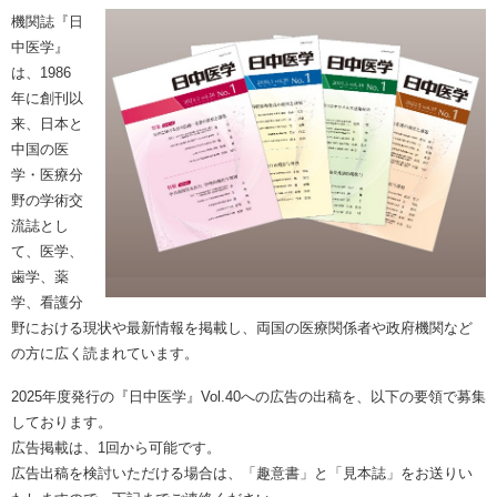
機関誌『日
中医学』
は、1986
年に創刊以
来、日本と
中国の医
学・医療分
野の学術交
流誌とし
て、医学、
歯学、薬
学、看護分
野における現状や最新情報を掲載し、両国の医療関係者や政府機関など
の方に広く読まれています。
2025年度発行の『日中医学』Vol.40への広告の出稿を、以下の要領で募集
しております。
広告掲載は、1回から可能です。
広告出稿を検討いただける場合は、「趣意書」と「見本誌」をお送りい