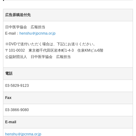
広告原稿送付先
日中医学協会 広報担当
E-mail：
henshu＠jpcnma.or.jp
※DVDで送付いただく場合は、下記にお送りください。
〒101-0032 東京都千代田区岩本町1-4-3 住泉KMビル6階
公益財団法人 日中医学協会 広報担当
電話
03-5829-9123
Fax
03-3866-9080
E-mail
henshu＠jpcnma.or.jp