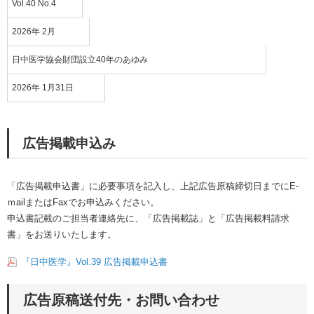
Vol.40 No.4
2026年 2月
日中医学協会財団設立40年のあゆみ
2026年
1
月31日
広告掲載申込み
「広告掲載申込書」に必要事項を記入し、上記広告原稿締切日までにE-
ｍailまたはFaxでお申込みください。
申込書記載のご担当者連絡先に、「広告掲載誌」と「広告掲載料請求
書」をお送りいたします。
『
日中医学』Vol.39 広告掲載申込書
広告原稿送付先・お問い合わせ