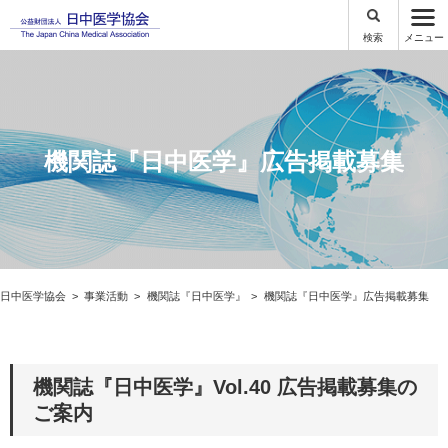
検索
メニュー
機関誌『日中医学』広告掲載募集
日中医学協会
事業活動
機関誌『日中医学』
機関誌『日中医学』広告掲載募集
機関誌『日中医学』Vol.40 広告掲載募集の
ご案内