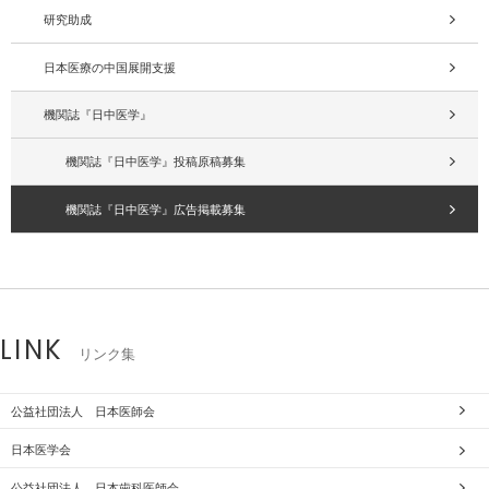
研究助成
日本医療の中国展開支援
機関誌『日中医学』
機関誌『日中医学』投稿原稿募集
機関誌『日中医学』広告掲載募集
LINK
リンク集
公益社団法人 日本医師会
日本医学会
公益社団法人 日本歯科医師会