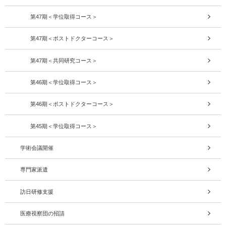
第47期＜学位取得コース＞
第47期＜ポストドクターコース＞
第47期＜共同研究コース＞
第46期＜学位取得コース＞
第46期＜ポストドクターコース＞
第45期＜学位取得コース＞
学術会議開催
専門家派遣
訪日研修支援
医療視察団の招請