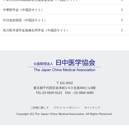
中華医学会（中国語サイト）
中日友好医院（中国語サイト）
笹川医学奨学金進修生同学会（中国語サイト）
〒101-0032
東京都千代田区岩本町1-4-3 住泉KMビル6階
TEL:03-5829-9123 FAX：03-3866-9080
ご利用に際して
プライバシーポリシー
サイトマップ
Copyright (C) The Japan China Medical Association. All Rights Reserved.