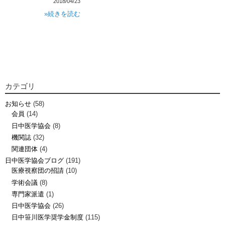
2018/04/23
»続きを読む
カテゴリ
お知らせ
(58)
会員
(14)
日中医学協会
(8)
機関誌
(32)
関連団体
(4)
日中医学協会ブログ
(191)
医療視察団の招請
(10)
学術会議
(8)
専門家派遣
(1)
日中医学協会
(26)
日中笹川医学奨学金制度
(115)