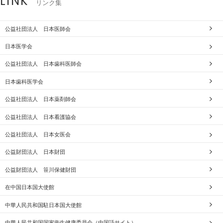
LINK
リンク集
公益社団法人 日本医師会
日本医学会
公益社団法人 日本歯科医師会
日本歯科医学会
公益社団法人 日本薬剤師会
公益社団法人 日本看護協会
公益社団法人 日本女医会
公益財団法人 日本財団
公益財団法人 笹川保健財団
在中国日本国大使館
中華人民共和国駐日本国大使館
中華人民共和国国家衛生健康委員会（中国語サイト）