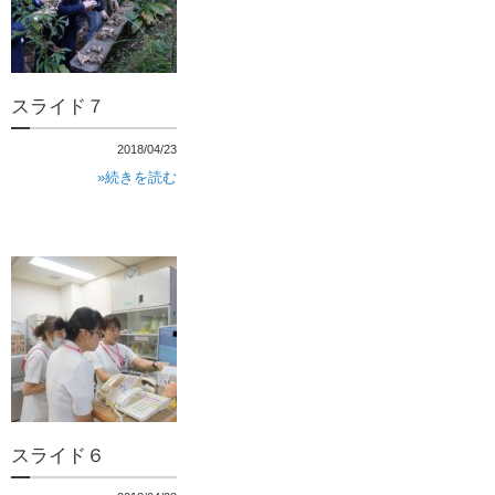
スライド７
2018/04/23
»続きを読む
スライド６