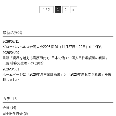
1 / 2
1
2
»
最新の投稿
2026/05/11
グローバルヘルス合同大会2026 開催（11月27日～29日）のご案内
2026/04/09
書籍『境界を越える看護師たち–日本で働く中国人男性看護師の奮闘』
（曾 德容先生著）のご紹介
2026/04/01
ホームページに「2026年度事業計画書」と「2026年度収支予算書」を掲
載しました
カテゴリ
会員
(14)
日中医学協会
(8)