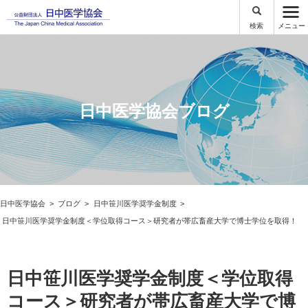
検索
メニュー
日中医学協会ブログ
日中医学協会
ブログ
日中笹川医学奨学金制度
日中笹川医学奨学金制度＜学位取得コース＞研究者が帯広畜産大学で博士学位を取得！
日中笹川医学奨学金制度＜学位取得
コース＞研究者が帯広畜産大学で博