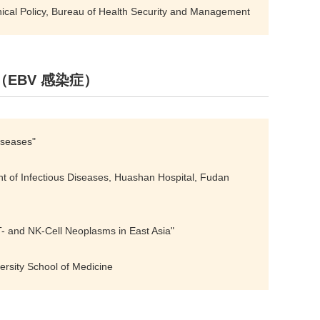
linical Policy, Bureau of Health Security and Management
rum（EBV 感染症）
iseases"
ent of Infectious Diseases, Huashan Hospital, Fudan
- and NK-Cell Neoplasms in East Asia"
rsity School of Medicine