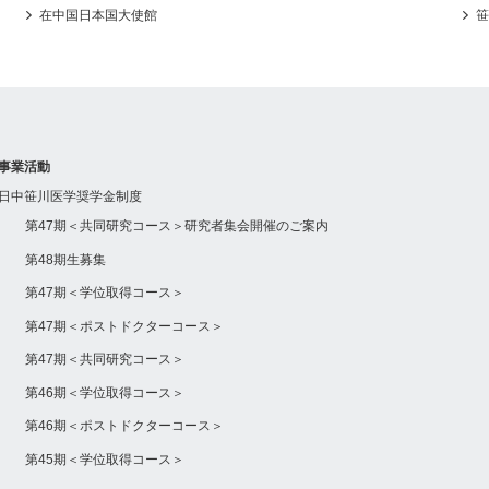
在中国日本国大使館
笹
事業活動
日中笹川医学奨学金制度
第47期＜共同研究コース＞研究者集会開催のご案内
第48期生募集
第47期＜学位取得コース＞
第47期＜ポストドクターコース＞
第47期＜共同研究コース＞
第46期＜学位取得コース＞
第46期＜ポストドクターコース＞
第45期＜学位取得コース＞