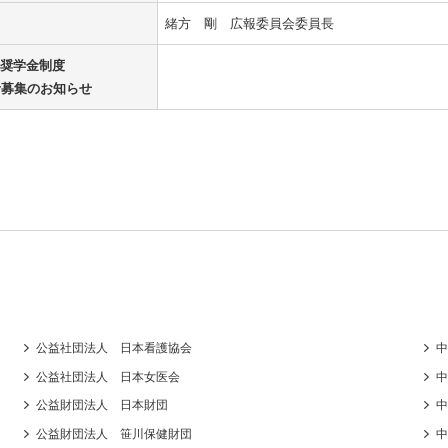
緒方 剛 広報委員会委員長
奨学金制度
者募集のお知らせ
公益社団法人 日本看護協会
中
公益社団法人 日本女医会
中
公益財団法人 日本財団
中
公益財団法人 笹川保健財団
中