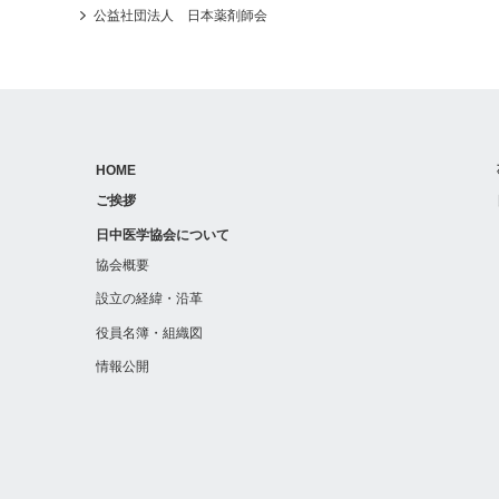
公益社団法人 日本薬剤師会
HOME
ご挨拶
日中医学協会について
協会概要
設立の経緯・沿革
役員名簿・組織図
情報公開