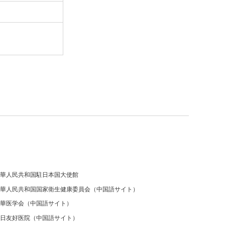
華人民共和国駐日本国大使館
華人民共和国国家衛生健康委員会（中国語サイト）
華医学会（中国語サイト）
日友好医院（中国語サイト）