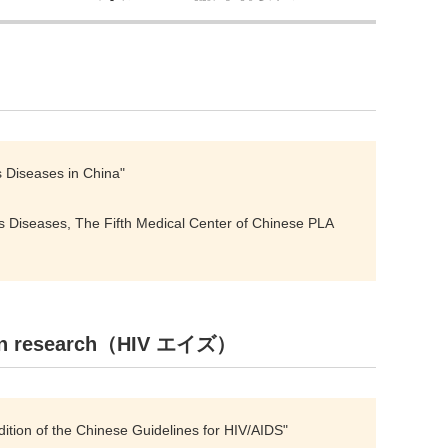
 Diseases in China"
s Diseases, The Fifth Medical Center of Chinese PLA
ation research（HIV エイズ）
ition of the Chinese Guidelines for HIV/AIDS"