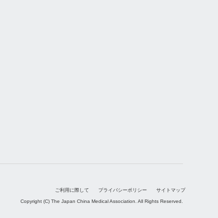
ご利用に際して
プライバシーポリシー
サイトマップ
Copyright (C) The Japan China Medical Association. All Rights Reserved.