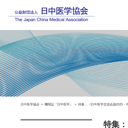
日中医学協会
機関誌『日中医学』
特集：《日中医学交流会議2025・
特集：