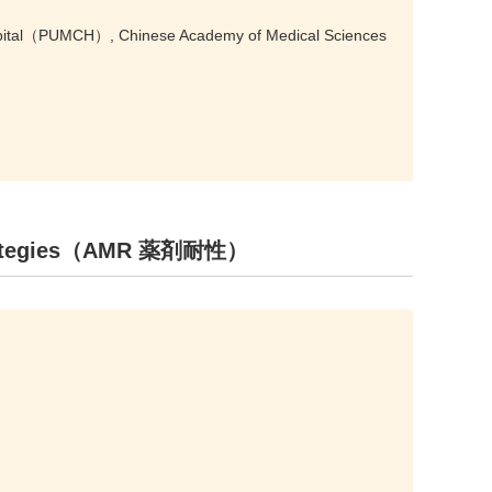
Hospital（PUMCH）, Chinese Academy of Medical Sciences
 strategies（AMR 薬剤耐性）