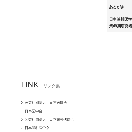
あとがき
日中笹川医学
第48期研究
LINK
リンク集
公益社団法人 日本医師会
日本医学会
公益社団法人 日本歯科医師会
日本歯科医学会