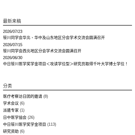
最新来稿
2026/07/23
笹川同学会华北、华中及山东地区分会学术交流会圆满召开
2026/07/15
笹川同学会西北地区分会学术交流会圆满召开
2026/06/30
中日笹川医学奖学金项目＜攻读学位型＞研究员取得千叶大学博士学位！
分类
医疗考察访日团的邀请
(8)
学术会议
(6)
派遣专家
(1)
日中医学協会
(26)
中日笹川医学奖学金项目
(113)
研究资助
(6)