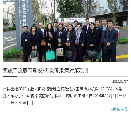
实施了流感等新发/再发传染病对策项目
2019/01/07
本协会继2015年后，再次接受独立行政法人国际协力机构（JICA）的委
托，承办了中国“传染病防治对策项目”的培训工作。自2018年12月4日至12
月11日，实施 [...]
»继续阅览