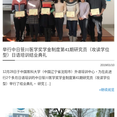
举行中日笹川医学奖学金制度第41期研究员（攻读学位
型）日语培训结业典礼
2019/01/10
12月28日于中国医科大学（中国辽宁省沈阳市）外语培训中心，为在此进
行2个多月日语培训的中日笹川医学奖学金制度第41期研究员（攻读学位
型）举行了结业典礼。 研究 [...]
»继续阅览