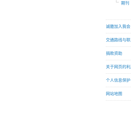
期刊
诚邀加入我会
交通路线与联
捐款资助
关于网页的利
个人信息保护
网站地图