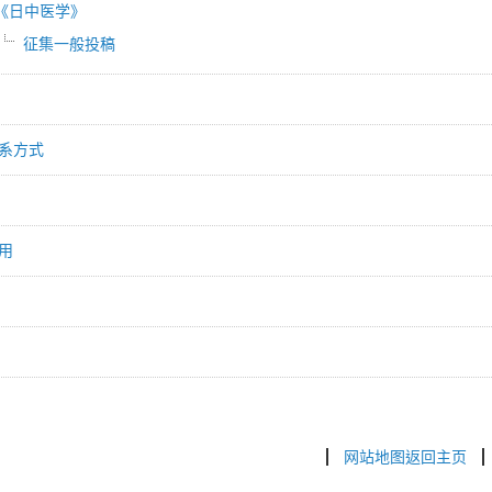
《日中医学》
征集一般投稿
系方式
用
网站地图返回主页