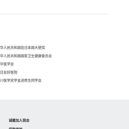
华人民共和国驻日本国大使馆
华人民共和国国家卫生健康委员会
华医学会
日友好医院
川医学奖学金进修生同学会
诚邀加入我会