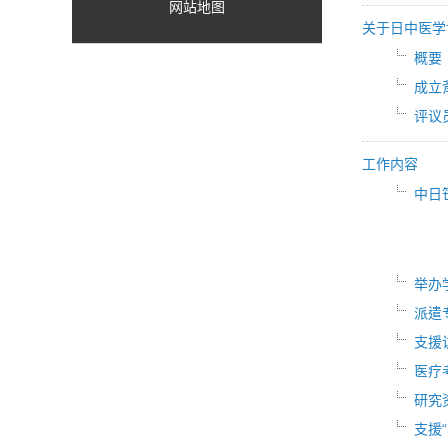
网站地图
关于日中医学
概要
成立
评议
工作内容
中日
举办
派遣
支援
医疗
研究
支援