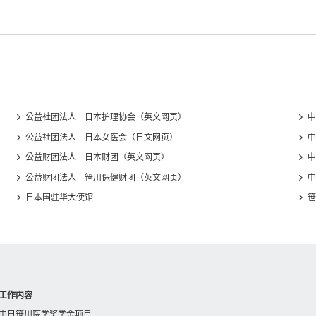
公益社团法人 日本护理协会（英文网页）
中
公益社团法人 日本女医会（日文网页）
中
公益财团法人 日本财团（英文网页）
中
公益财团法人 笹川保健财团（英文网页）
中
日本国驻华大使馆
笹
工作内容
中日笹川医学奖学金项目