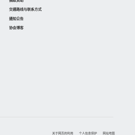
捐款资助
交通路线与联系方式
通知公告
协会博客
关于网页的利用
个人信息保护
网站地图