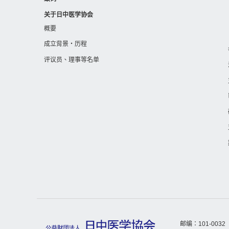
关于日中医学协会
概要
成立背景・历程
评议员、理事等名单
邮编：101-0032