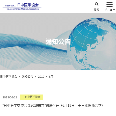
搜索
メニュー
通知公告
日中医学協会
通知公告
2019
6月
日中医学协会
2019/06/21
“日中医学交流会议2019东京”圆满召开（6月19日 于日本医师会馆）