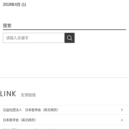
2018年4月 (1)
搜索
LINK
友情链接
公益社团法人 日本医师会（英文网页）
日本医学会（英文网页）