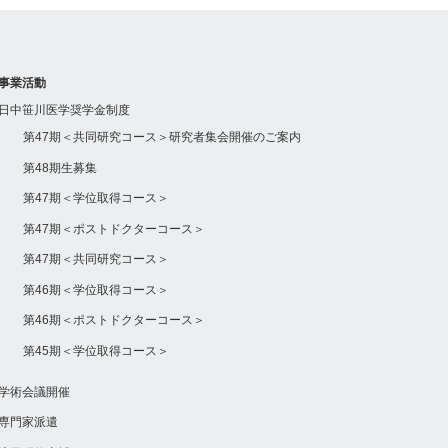
事業活動
日中笹川医学奨学金制度
第47期＜共同研究コース＞研究者集会開催のご案内
第48期生募集
第47期＜学位取得コース＞
第47期＜ポストドクターコース＞
第47期＜共同研究コース＞
第46期＜学位取得コース＞
第46期＜ポストドクターコース＞
第45期＜学位取得コース＞
学術会議開催
専門家派遣