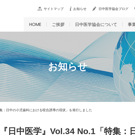
サイトマップ
お知らせ
日中医学協会ブログ
HOME
ご挨拶
日中医学協会について
事
お知らせ
.1「特集：日中の小児歯科における咬合誘導の現状」を発行しました
『日中医学』Vol.34 No.1「特