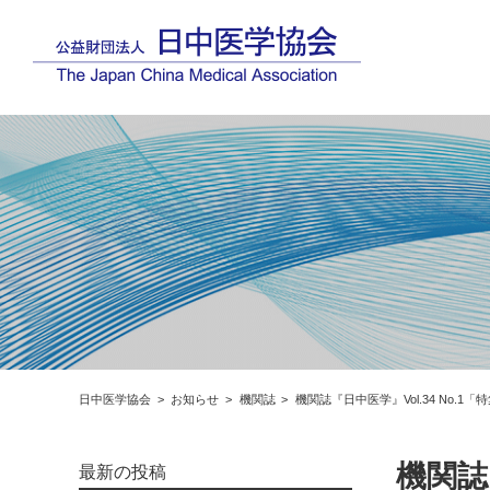
日中医学協会
お知らせ
機関誌
機関誌『日中医学』Vol.34 No
機関誌
最新の投稿