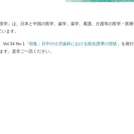
医学』は、日本と中国の医学、歯学、薬学、看護、介護等の医学・医療
ています。
ol.34 No.1
「特集：日中の小児歯科における咬合誘導の現状」
を発行
ます。是非ご一読ください。