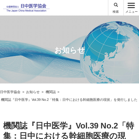
検索
メニュー
お知らせ
日中医学協会
お知らせ
機関誌
機関誌『日中医学』Vol.39 No.2「特集：日中における幹細胞医療の現状」を発行しました
機関誌『日中医学』Vol.39 No.2「特
集：日中における幹細胞医療の現