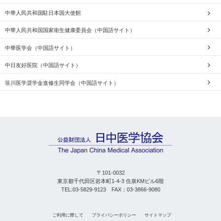
中華人民共和国駐日本国大使館
中華人民共和国国家衛生健康委員会（中国語サイト）
中華医学会（中国語サイト）
中日友好医院（中国語サイト）
笹川医学奨学金進修生同学会（中国語サイト）
〒101-0032
東京都千代田区岩本町1-4-3 住泉KMビル6階
TEL:03-5829-9123 FAX：03-3866-9080
ご利用に際して
プライバシーポリシー
サイトマップ