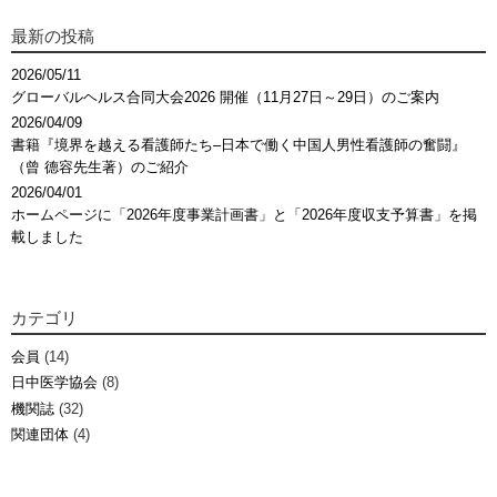
最新の投稿
2026/05/11
グローバルヘルス合同大会2026 開催（11月27日～29日）のご案内
2026/04/09
書籍『境界を越える看護師たち–日本で働く中国人男性看護師の奮闘』
（曾 德容先生著）のご紹介
2026/04/01
ホームページに「2026年度事業計画書」と「2026年度収支予算書」を掲
載しました
カテゴリ
会員
(14)
日中医学協会
(8)
機関誌
(32)
関連団体
(4)