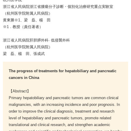
浙江省人民病院浙江省腫瘍分子診断・個別化治療研究重点実験室
（杭州医学院附属人民病院）
黄東勝※1、梁 磊、楊 田
※1．教授（責任著者）
浙江省人民病院肝胆膵外科· 低侵襲外科
（杭州医学院附属人民病院）
梁 磊、楊 田、張成武
The progress of treatments for hepatobiliary and pancreatic
cancers in China
【Abstract】
Primary hepatobiliary and pancreatic tumors are common clinical
malignancies, with an increasing incidence and poor prognosis. In
order to improve the clinical diagnosis, treatment and research
level of hepatobiliary and pancreatic tumors, promote related
translational and clinical research, and strengthen academic