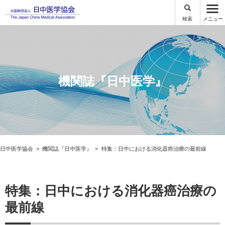
検索
メニュー
機関誌『日中医学』
日中医学協会
機関誌『日中医学』
特集：日中における消化器癌治療の最前線
特集：日中における消化器癌治療の
最前線