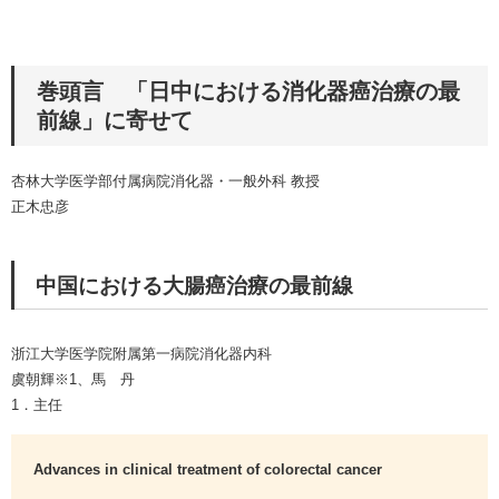
巻頭言 「日中における消化器癌治療の最
前線」に寄せて
杏林大学医学部付属病院消化器・一般外科 教授
正木忠彦
中国における大腸癌治療の最前線
浙江大学医学院附属第一病院消化器内科
虞朝輝※1、馬 丹
1．主任
Advances in clinical treatment of colorectal cancer