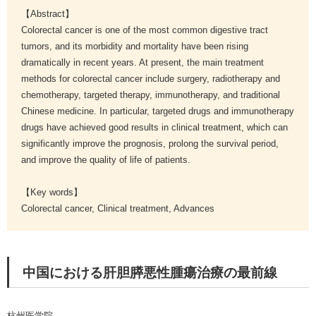
【Abstract】
Colorectal cancer is one of the most common digestive tract
tumors, and its morbidity and mortality have been rising
dramatically in recent years. At present, the main treatment
methods for colorectal cancer include surgery, radiotherapy and
chemotherapy, targeted therapy, immunotherapy, and traditional
Chinese medicine. In particular, targeted drugs and immunotherapy
drugs have achieved good results in clinical treatment, which can
significantly improve the prognosis, prolong the survival period,
and improve the quality of life of patients.
【Key words】
Colorectal cancer, Clinical treatment, Advances
中国における肝胆膵悪性腫瘍治療の最前線
杭州医学院