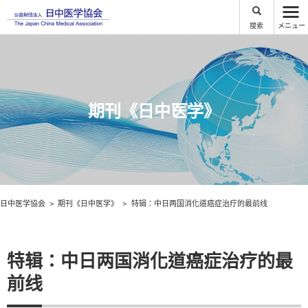
搜索
メニュー
期刊《日中医学》
日中医学協会
期刊《日中医学》
特辑：中日两国消化道癌症治疗的最前线
特辑：中日两国消化道癌症治疗的最
前线