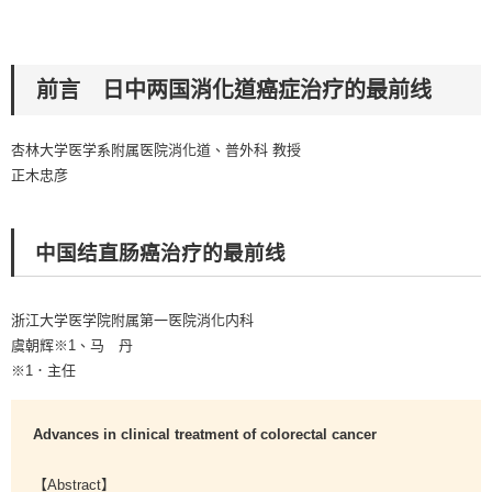
前言 日中两国消化道癌症治疗的最前线
杏林大学医学系附属医院消化道、普外科 教授
正木忠彦
中国结直肠癌治疗的最前线
浙江大学医学院附属第一医院消化内科
虞朝辉※1、马 丹
※1．主任
Advances in clinical treatment of colorectal cancer
【Abstract】