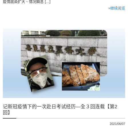
疫情感染扩大、情况瞬息 [...]
»继续阅览
记新冠疫情下的一次赴日考试经历―全３回连载【第2
回】
2021/06/07