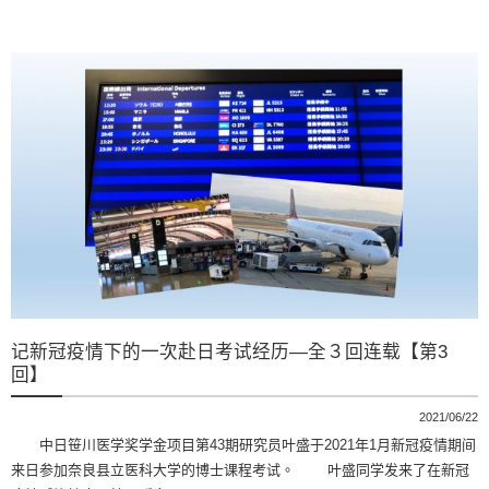
记新冠疫情下的一次赴日考试经历―全３回连载【第3
回】
2021/06/22
中日笹川医学奖学金项目第43期研究员叶盛于2021年1月新冠疫情期间
来日参加奈良县立医科大学的博士课程考试。 叶盛同学发来了在新冠