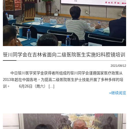
笹川同学会在吉林省面向二级医院医生实施妇科腔镜培训
2021/08/12
中日笹川医学奖学金获得者所组成的笹川同学会谨遵国家医疗政策从
2013年起在中国各地，为提高二级医院医生护士技能开展了多种多样的培
训。 6月26日（周六） [...]
»继续阅览