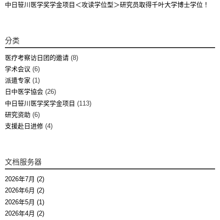
中日笹川医学奖学金项目＜攻读学位型＞研究员取得千叶大学博士学位！
分类
医疗考察访日团的邀请
(8)
学术会议
(6)
派遣专家
(1)
日中医学協会
(26)
中日笹川医学奖学金项目
(113)
研究资助
(6)
支援赴日进修
(4)
文档服务器
2026年7月 (2)
2026年6月 (2)
2026年5月 (1)
2026年4月 (2)