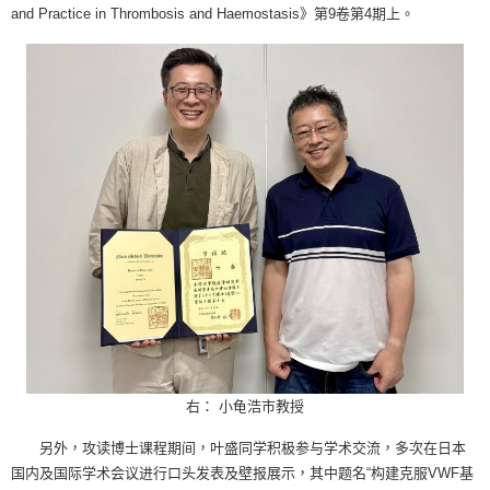
and Practice in Thrombosis and Haemostasis
》第
9
卷第
4
期上。
右： 小龟浩市教授
另外，攻读博士课程期间，叶盛同学积极参与学术交流，多次在日本
国内及国际学术会议进行口头发表及壁报展示，其中题名“构建克服VWF基