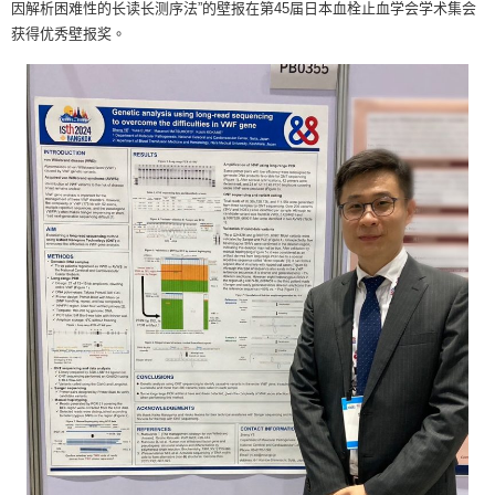
因解析困难性的长读长测序法”的壁报在第45届日本血栓止血学会学术集会
获得优秀壁报奖。