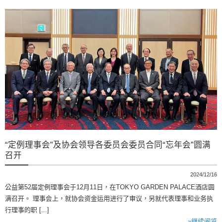
“定例理事会”及协会领导各委员会委员合同“忘年会”圆满
召开
2024/12/16
公益第52届定例理事会于12月11日，在TOKYO GARDEN PALACE酒店圆
满召开。 理事会上，就协会资金运用进行了审议，另就代表理事和业务执
行理事的职 [...]
»继续阅览