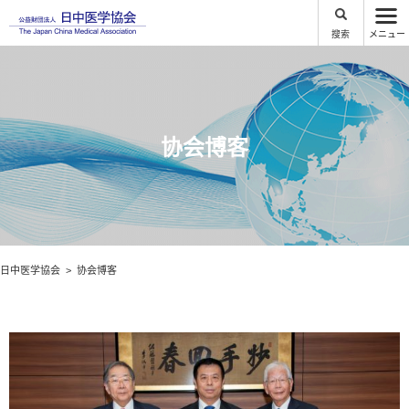
搜索
メニュー
协会博客
日中医学協会
协会博客