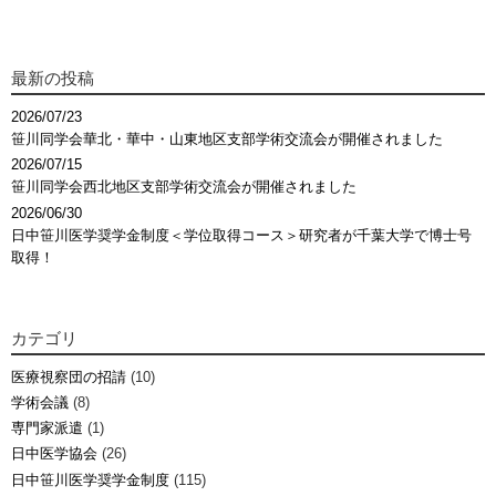
最新の投稿
2026/07/23
笹川同学会華北・華中・山東地区支部学術交流会が開催されました
2026/07/15
笹川同学会西北地区支部学術交流会が開催されました
2026/06/30
日中笹川医学奨学金制度＜学位取得コース＞研究者が千葉大学で博士号
取得！
カテゴリ
医療視察団の招請
(10)
学術会議
(8)
専門家派遣
(1)
日中医学協会
(26)
日中笹川医学奨学金制度
(115)