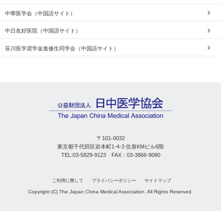
中華医学会（中国語サイト）
中日友好医院（中国語サイト）
笹川医学奨学金進修生同学会（中国語サイト）
〒101-0032
東京都千代田区岩本町1-4-3 住泉KMビル6階
TEL:03-5829-9123 FAX：03-3866-9080
ご利用に際して
プライバシーポリシー
サイトマップ
Copyright (C) The Japan China Medical Association. All Rights Reserved.