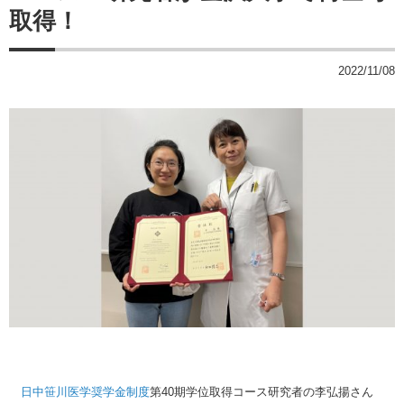
取得！
2022/11/08
日中笹川医学奨学金制度
第40期学位取得コース研究者の李弘揚さん