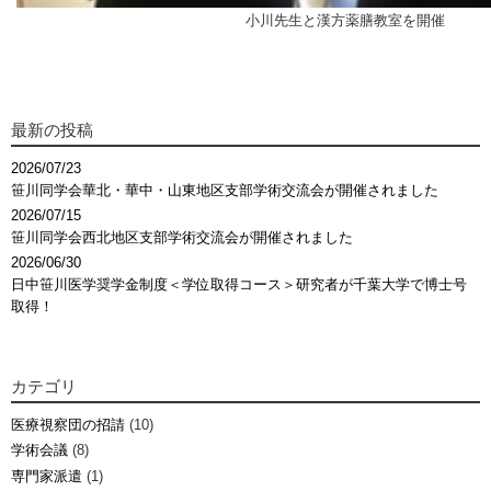
小川先生と漢方薬膳教室を開催
最新の投稿
2026/07/23
笹川同学会華北・華中・山東地区支部学術交流会が開催されました
2026/07/15
笹川同学会西北地区支部学術交流会が開催されました
2026/06/30
日中笹川医学奨学金制度＜学位取得コース＞研究者が千葉大学で博士号
取得！
カテゴリ
医療視察団の招請
(10)
学術会議
(8)
専門家派遣
(1)