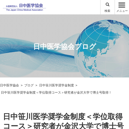
検索
メニュー
日中医学協会ブログ
日中医学協会
ブログ
日中笹川医学奨学金制度
日中笹川医学奨学金制度＜学位取得コース＞研究者が金沢大学で博士号取得！
日中笹川医学奨学金制度＜学位取得
コース＞研究者が金沢大学で博士号