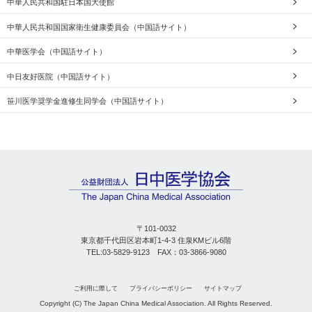
中華人民共和国駐日本国大使館
中華人民共和国国家衛生健康委員会（中国語サイト）
中華医学会（中国語サイト）
中日友好医院（中国語サイト）
笹川医学奨学金進修生同学会（中国語サイト）
〒101-0032
東京都千代田区岩本町1-4-3 住泉KMビル6階
TEL:03-5829-9123 FAX：03-3866-9080
ご利用に際して
プライバシーポリシー
サイトマップ
Copyright (C) The Japan China Medical Association. All Rights Reserved.