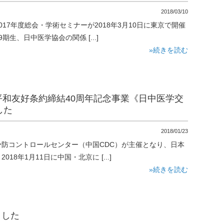
2018/03/10
17年度総会・学術セミナーが2018年3月10日に東京で開催
生、日中医学協会の関係 [...]
»続きを読む
平和友好条約締結40周年記念事業《日中医学交
した
2018/01/23
防コントロールセンター（中国CDC）が主催となり、日本
8年1月11日に中国・北京に [...]
»続きを読む
ました