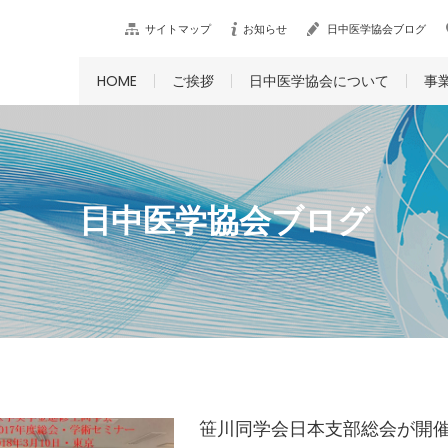
サイトマップ
お知らせ
日中医学協会ブログ
HOME
ご挨拶
日中医学協会について
事
日中医学協会ブログ
笹川同学会日本支部総会が開