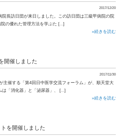
2017/12/20
山東省病院長訪日団が来日しました。この訪日団は三級甲病院の院
優れた管理方法を学ぶた [...]
»続きを読む
を開催しました
2017/11/30
協会が主催する「第4回日中医学交流フォーラム」が、順天堂大
「消化器」と「泌尿器」、 [...]
»続きを読む
ットを開催しました