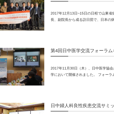
2017年12月13日~15日の日程で
長、副院長から成る訪日団で、日本の病院の
第4回日中医学交流フォーラム
2017年11月30日（木）、日中医学
学において開催されました。 フォーラムは
日中婦人科良性疾患交流サミ