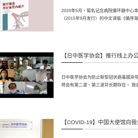
2020年5月，菊名记念病院循环器中心本
（2015年9月发行）的中文译版《循序渐进用好
【日中医学协会】推行线上办
日中医学协会为防止新型冠状病毒感染导
将会有第二波、第三波并长期存在。 我会在
【COVID-19】中国大使馆向