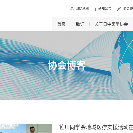
网站地图
通知公告
协会博
首页
致词
关于日中医学协会
协会博客
笹川同学会地域医疗支援活动