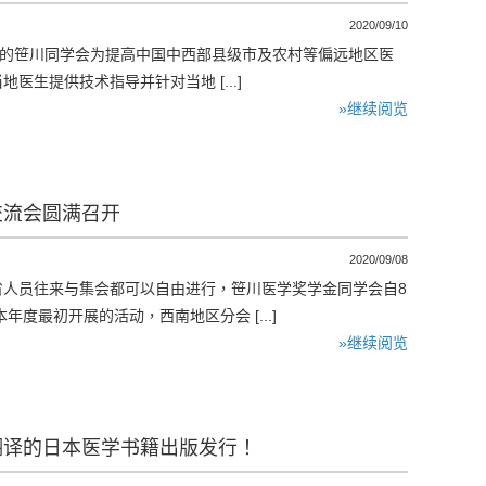
2020/09/10
笹川同学会为提高中国中西部县级市及农村等偏远地区医
生提供技术指导并针对当地 [...]
»继续阅览
交流会圆满召开
2020/09/08
员往来与集会都可以自由进行，笹川医学奖学金同学会自8
最初开展的活动，西南地区分会 [...]
»继续阅览
翻译的日本医学书籍出版发行！