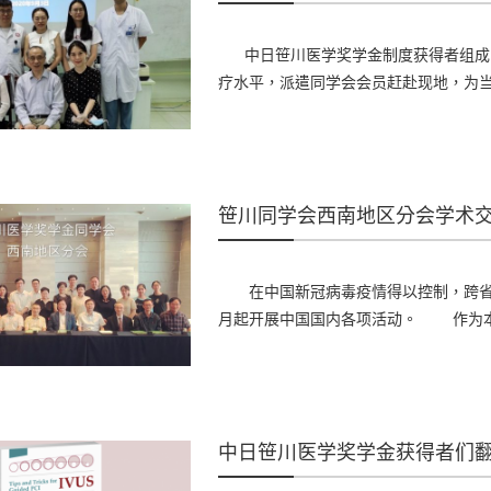
中日笹川医学奖学金制度获得者组成的
疗水平，派遣同学会会员赶赴现地，为当地医
笹川同学会西南地区分会学术
在中国新冠病毒疫情得以控制，跨省人
月起开展中国国内各项活动。 作为本年度
中日笹川医学奖学金获得者们