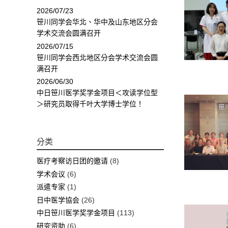
2026/07/23
笹川同学会华北、华中及山东地区分会
学术交流会圆满召开
2026/07/15
笹川同学会西北地区分会学术交流会圆
满召开
2026/06/30
中日笹川医学奖学金项目＜攻读学位型
＞研究员取得千叶大学博士学位！
分类
医疗考察访日团的邀请
(8)
学术会议
(6)
派遣专家
(1)
日中医学協会
(26)
中日笹川医学奖学金项目
(113)
研究资助
(6)