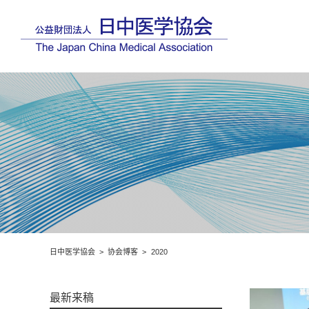
日中医学協会
协会博客
2020
最新来稿