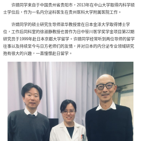
许婧同学来自于中国贵州省贵阳市，2013年在中山大学取得内科学硕
士学位后，作为一名内分泌科医生在贵州医科大学附属医院工作。
许婧同学的硕士研究生导师梁华教授曾在日本金泽大学取得博士学
位，工作后同科室的徐淑静教授也曾作为
日中笹川医学奖学金项目
第22期
研究员于1999年赴日本京都大学留学。许婧同学经常听到两位导师的留学
往事以及持续至今与日方老师们的友情，并对日本的内分泌专业领域研究
抱有很大的兴趣，一直憧憬赴日留学。