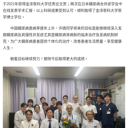
于2021年获得金泽医科大学优秀论文赏；两次在日本糖尿病合并症学会中
在线发表学术汇报。以上科研成果受到认可，顺利取得了金泽医科大学医
学博士学位。
中国糖尿病患病率逐年上升，许婧同学将来的目标是能够继续深入发
掘糖尿病及其慢性并发症尤其是糖尿病肾病新的临床治疗及发病机制研
究，为广大糖尿病患者提供个体化的治疗，改善患者生活质量，享受健康
人生。
朝着目标继续努力！期待今后取得更大的成绩。