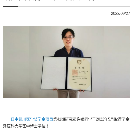
2022/09/27
日中笹川医学奖学金项目
第41期研究员许婧同学于2022年5月取得了金
泽医科大学医学博士学位！