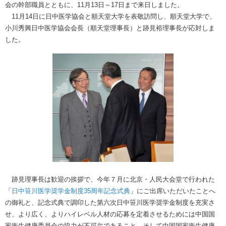
会の幹部職員とともに、11月13日～17日まで来日しました。
11月14日に日中医学協会と順天堂大学を表敬訪問し、順天堂大学で、
小川秀興日中医学協会会長（順天堂理事長）と跡見裕理事長が応対しま
した。
跡見理事長は歓迎の挨拶で、今年７月に北京・人民大会堂で行われた
「
日中笹川医学奨学金制度35周年記念式典
」にご出席いただいたことへ
の御礼と、記念式典で調印した第六次日中笹川医学奨学金制度を充実さ
せ、より広く、よりハイレベル人材の応募を定着させるためには中国国
家衛生健康委員会の協力が不可欠であること、そして中国国家衛生健康