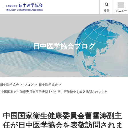
検索
メニュー
日中医学協会ブログ
日中医学協会
ブログ
日中医学協会
中国国家衛生健康委員会曹雪涛副主任が日中医学協会を表敬訪問されました
中国国家衛生健康委員会曹雪涛副主
任が日中医学協会を表敬訪問されま