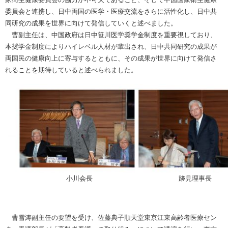
委員会と連携し、日中両国の医学・医療交流をさらに活性化し、日中共
同研究の成果を世界に向けて発信していくと述べました。
曹副主任は、中国政府は日中笹川医学奨学金制度を重要視しており、
本奨学金制度によりハイレベル人材が輩出され、日中共同研究の成果が
両国民の健康向上に寄与するとともに、その成果が世界に向けて発信さ
れることを期待していると述べられました。
小川会長 跡見理事
曹雪涛副主任の要望を受け、佐藤典子順天堂東京江東高齢者医療セン