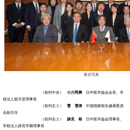
集合写真
（前列中央）
小川秀興
日中医学協会会長、学
校法人順天堂理事長
（前列左２）
曹 雪涛
中国国家衛生健康委員
会副主任
（前列右２）
跡見 裕
日中医学協会理事長、
学校法人跡見学園理事長