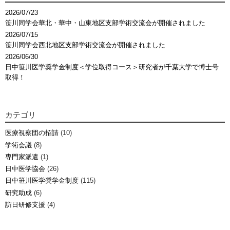
2026/07/23
笹川同学会華北・華中・山東地区支部学術交流会が開催されました
2026/07/15
笹川同学会西北地区支部学術交流会が開催されました
2026/06/30
日中笹川医学奨学金制度＜学位取得コース＞研究者が千葉大学で博士号
取得！
カテゴリ
医療視察団の招請
(10)
学術会議
(8)
専門家派遣
(1)
日中医学協会
(26)
日中笹川医学奨学金制度
(115)
研究助成
(6)
訪日研修支援
(4)